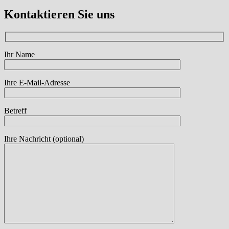
Kontaktieren Sie uns
Ihr Name
Ihre E-Mail-Adresse
Betreff
Bitte lasse dieses Feld leer.
Ihre Nachricht (optional)