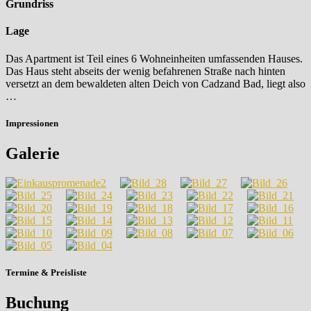
Grundriss
Grundriss
Lage
Lage
Das Apartment ist Teil eines 6 Wohneinheiten umfassenden Hauses.
Das Haus steht abseits der wenig befahrenen Straße nach hinten
versetzt an dem bewaldeten alten Deich von Cadzand Bad, liegt also
…
Impressionen
Galerie
Termine & Preisliste
Buchung