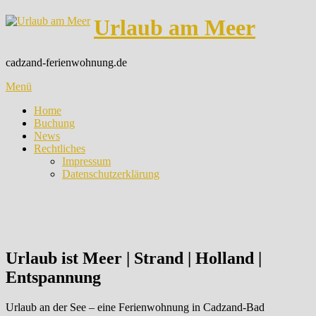
Zum
Urlaub am Meer
Inhalt
springen
cadzand-ferienwohnung.de
Menü
Home
Buchung
News
Rechtliches
Impressum
Datenschutzerklärung
Urlaub ist
Meer | Strand | Holland |
Entspannung
Urlaub an der See – eine Ferienwohnung in Cadzand-Bad